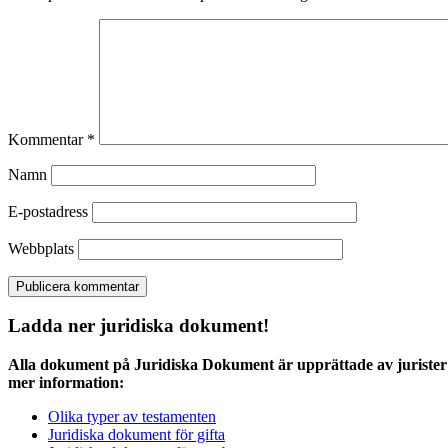
Kommentar
*
Namn
E-postadress
Webbplats
Ladda ner juridiska dokument!
Alla dokument på Juridiska Dokument är upprättade av jurister 
mer information:
Olika typer av testamenten
Juridiska dokument för gifta