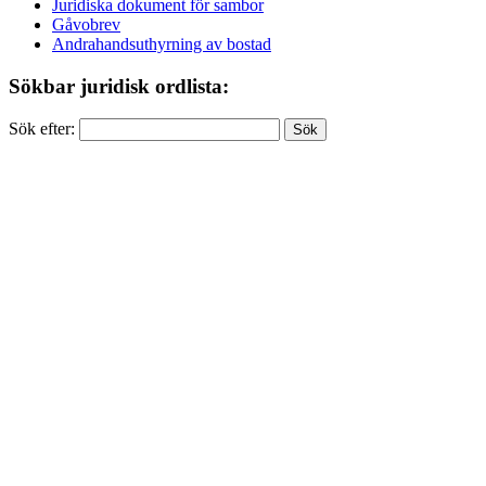
Juridiska dokument för sambor
Gåvobrev
Andrahandsuthyrning av bostad
Sökbar juridisk ordlista:
Sök efter: