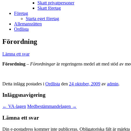
Skatt privatpersoner
Skatt företag
Företag
Starta eget företag
Allemansrätten
Ordlista
Förordning
Lämna ett svar
Förordning
–
Förordningar
är regeringens medel att med stöd av med
Detta inlägg postades i
Ordlista
den
24 oktober, 2009
av
admin
.
Inläggsnavigering
←
VA-lagen
Medbestämmandelagen
→
Lämna ett svar
Din e-postadress kommer inte publiceras.
Obligatoriska fält är märkta