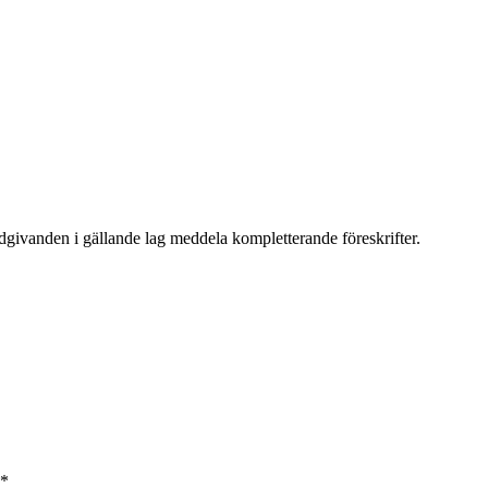
givanden i gällande lag meddela kompletterande föreskrifter.
*