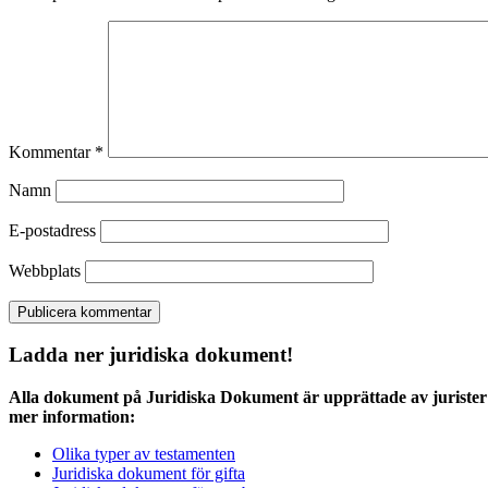
Kommentar
*
Namn
E-postadress
Webbplats
Ladda ner juridiska dokument!
Alla dokument på Juridiska Dokument är upprättade av jurister 
mer information:
Olika typer av testamenten
Juridiska dokument för gifta