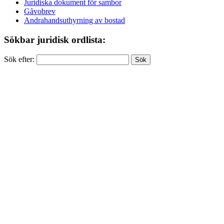
Juridiska dokument för sambor
Gåvobrev
Andrahandsuthyrning av bostad
Sökbar juridisk ordlista:
Sök efter: