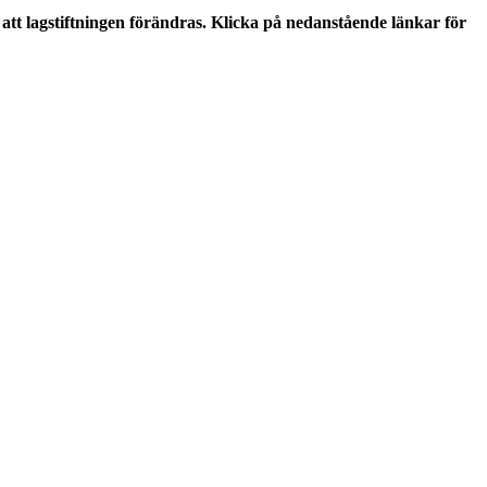
tt lagstiftningen förändras. Klicka på nedanstående länkar för