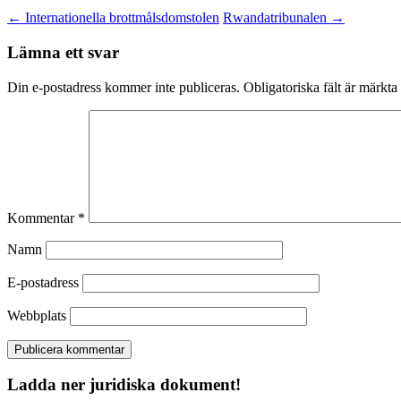
←
Internationella brottmålsdomstolen
Rwandatribunalen
→
Lämna ett svar
Din e-postadress kommer inte publiceras.
Obligatoriska fält är märkta
Kommentar
*
Namn
E-postadress
Webbplats
Ladda ner juridiska dokument!