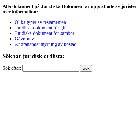
Alla dokument på Juridiska Dokument är upprättade av jurister 
mer information:
Olika typer av testamenten
Juridiska dokument för gifta
Juridiska dokument för sambor
Gåvobrev
Andrahandsuthyrning av bostad
Sökbar juridisk ordlista:
Sök efter: