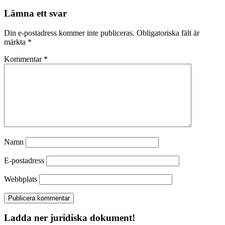
Lämna ett svar
Din e-postadress kommer inte publiceras.
Obligatoriska fält är
märkta
*
Kommentar
*
Namn
E-postadress
Webbplats
Ladda ner juridiska dokument!