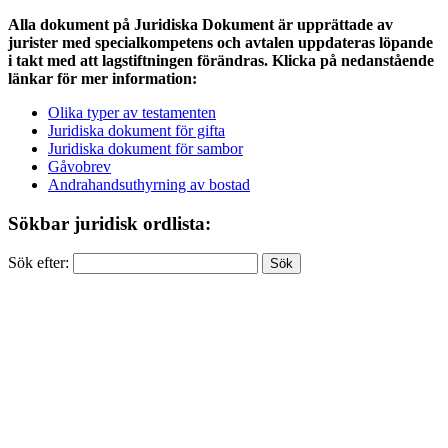
Alla dokument på Juridiska Dokument är upprättade av
jurister med specialkompetens och avtalen uppdateras löpande
i takt med att lagstiftningen förändras. Klicka på nedanstående
länkar för mer information:
Olika typer av testamenten
Juridiska dokument för gifta
Juridiska dokument för sambor
Gåvobrev
Andrahandsuthyrning av bostad
Sökbar juridisk ordlista:
Sök efter: