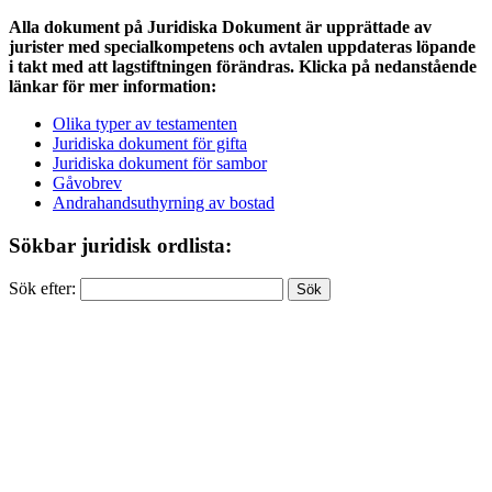
Alla dokument på Juridiska Dokument är upprättade av
jurister med specialkompetens och avtalen uppdateras löpande
i takt med att lagstiftningen förändras. Klicka på nedanstående
länkar för mer information:
Olika typer av testamenten
Juridiska dokument för gifta
Juridiska dokument för sambor
Gåvobrev
Andrahandsuthyrning av bostad
Sökbar juridisk ordlista:
Sök efter: