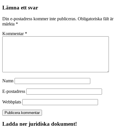
Lämna ett svar
Din e-postadress kommer inte publiceras.
Obligatoriska fält är
märkta
*
Kommentar
*
Namn
E-postadress
Webbplats
Ladda ner juridiska dokument!