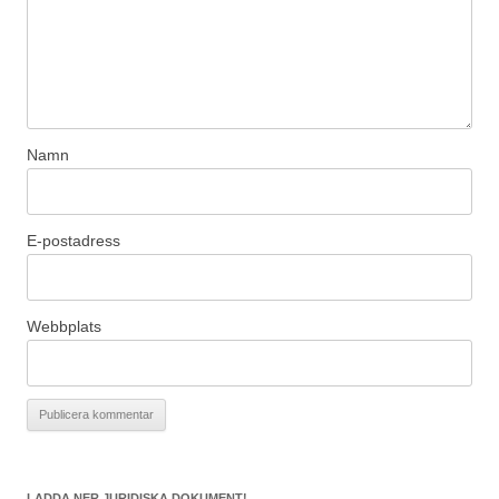
Namn
E-postadress
Webbplats
LADDA NER JURIDISKA DOKUMENT!