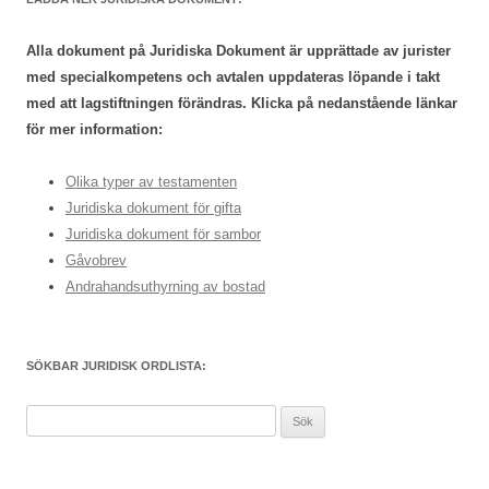
Alla dokument på Juridiska Dokument är upprättade av jurister
med specialkompetens och avtalen uppdateras löpande i takt
med att lagstiftningen förändras. Klicka på nedanstående länkar
för mer information:
Olika typer av testamenten
Juridiska dokument för gifta
Juridiska dokument för sambor
Gåvobrev
Andrahandsuthyrning av bostad
SÖKBAR JURIDISK ORDLISTA:
Sök
efter: