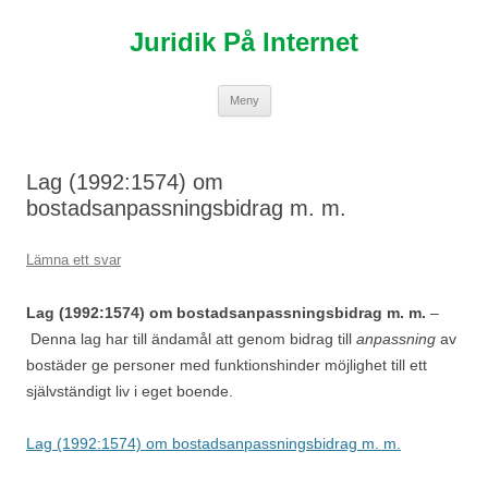
Hoppa
till
Juridik På Internet
innehåll
Meny
Lag (1992:1574) om
bostadsanpassningsbidrag m. m.
Lämna ett svar
Lag (1992:1574) om bostadsanpassningsbidrag m. m.
–
Denna lag har till ändamål att genom bidrag till
anpassning
av
bostäder ge personer med funktionshinder möjlighet till ett
självständigt liv i eget boende.
Lag (1992:1574) om bostadsanpassningsbidrag m. m.