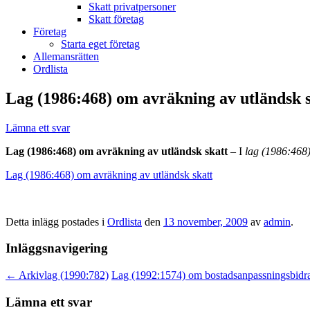
Skatt privatpersoner
Skatt företag
Företag
Starta eget företag
Allemansrätten
Ordlista
Lag (1986:468) om avräkning av utländsk 
Lämna ett svar
Lag (1986:468) om avräkning av utländsk skatt
– I
lag (1986:468
Lag (1986:468) om avräkning av utländsk skatt
Detta inlägg postades i
Ordlista
den
13 november, 2009
av
admin
.
Inläggsnavigering
←
Arkivlag (1990:782)
Lag (1992:1574) om bostadsanpassningsbidr
Lämna ett svar