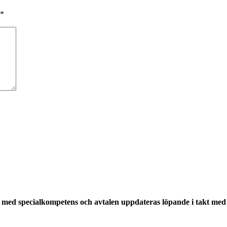
*
med specialkompetens och avtalen uppdateras löpande i takt med a