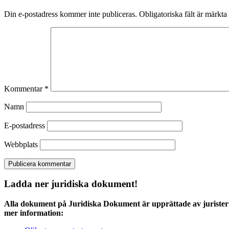
Din e-postadress kommer inte publiceras.
Obligatoriska fält är märkta
Kommentar
*
Namn
E-postadress
Webbplats
Ladda ner juridiska dokument!
Alla dokument på Juridiska Dokument är upprättade av jurister 
mer information: