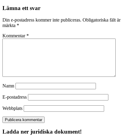
Lämna ett svar
Din e-postadress kommer inte publiceras.
Obligatoriska fält är
märkta
*
Kommentar
*
Namn
E-postadress
Webbplats
Ladda ner juridiska dokument!