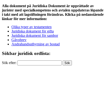
Alla dokument på Juridiska Dokument är upprättade av
jurister med specialkompetens och avtalen uppdateras löpande
i takt med att lagstiftningen förändras. Klicka på nedanstående
länkar för mer information:
Olika typer av testamenten
Juridiska dokument för gifta
Juridiska dokument för sambor
Gåvobrev
Andrahandsuthyrning av bostad
Sökbar juridisk ordlista:
Sök efter: