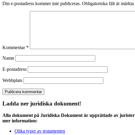
Din e-postadress kommer inte publiceras.
Obligatoriska fält är märkta
Kommentar
*
Namn
E-postadress
Webbplats
Ladda ner juridiska dokument!
Alla dokument på Juridiska Dokument är upprättade av jurister 
mer information:
Olika typer av testamenten