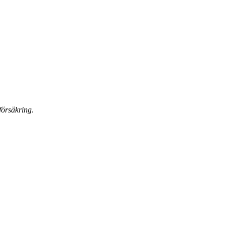
försäkring
.