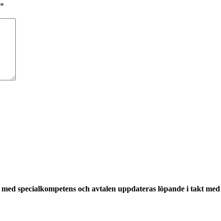
*
med specialkompetens och avtalen uppdateras löpande i takt med a