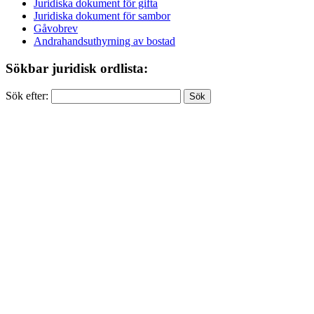
Juridiska dokument för gifta
Juridiska dokument för sambor
Gåvobrev
Andrahandsuthyrning av bostad
Sökbar juridisk ordlista:
Sök efter: