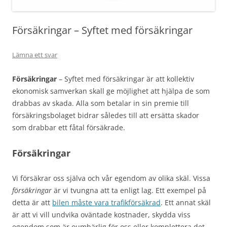
Försäkringar – Syftet med försäkringar
Lämna ett svar
Försäkringar
– Syftet med försäkringar är att kollektiv
ekonomisk samverkan skall ge möjlighet att hjälpa de som
drabbas av skada. Alla som betalar in sin premie till
försäkringsbolaget bidrar således till att ersätta skador
som drabbar ett fåtal försäkrade.
Försäkringar
Vi försäkrar oss själva och vår egendom av olika skäl. Vissa
försäkringar
är vi tvungna att ta enligt lag. Ett exempel på
detta är att
bilen måste vara trafikförsäkrad
. Ett annat skäl
är att vi vill undvika oväntade kostnader, skydda viss
egendom som är oumbärlig för oss eller komplettera det