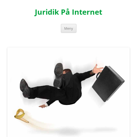
Hoppa
till
Juridik På Internet
innehåll
Meny