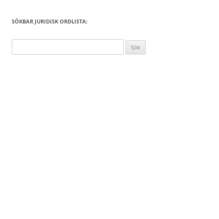
SÖKBAR JURIDISK ORDLISTA:
Sök
efter: