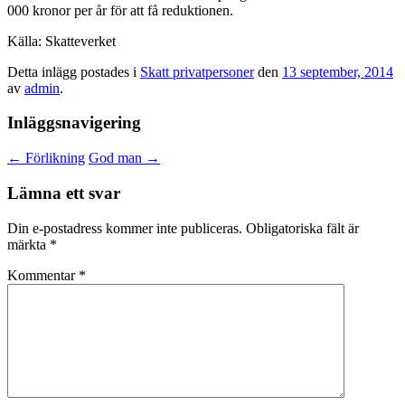
000 kronor per år för att få reduktionen.
Källa: Skatteverket
Detta inlägg postades i
Skatt privatpersoner
den
13 september, 2014
av
admin
.
Inläggsnavigering
←
Förlikning
God man
→
Lämna ett svar
Din e-postadress kommer inte publiceras.
Obligatoriska fält är
märkta
*
Kommentar
*