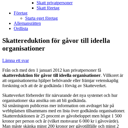
Skatt privatpersoner
Skatt företag
Företag
Starta eget företag
Allemansrätten
Ordlista
Skattereduktion för gåvor till ideella
organisationer
Lämna ett svar
Från och med den 1 januari 2012 kan privatpersoner få
skattereduktion för gåvor till ideella organisationer
. Villkoret är
att organisationerna hjälper behövande eller främjar vetenskaplig
forskning och att de är godkända i förväg av Skatteverket.
Skatteverket förbereder för närvarande det nya systemet och hur
organisationer ska ansöka om att bli godkända.
Så småningom publiceras mer information om avdraget här på
webbplatsen tillsammans med en lista över godkända organisationer.
Skattereduktionen är 25 procent av gåvobeloppet men högst 1 500
kronor per person och år (vilket motsvarar 6 000 kr i gåvovärde).
Man måste skänka minst 200 kronor per gåvotillfälle och minst 2