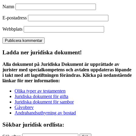
Namn
E-postadress
Webbplats
Ladda ner juridiska dokument!
Alla dokument på Juridiska Dokument är upprättade av
jurister med specialkompetens och avtalen uppdateras löpande
i takt med att lagstiftningen förändras. Klicka på nedanstående
länkar för mer information:
Olika typer av testamenten
Juridiska dokument för gifta
Juridiska dokument för sambor
Gåvobrev
Andrahandsuthyrning av bostad
Sökbar juridisk ordlista: