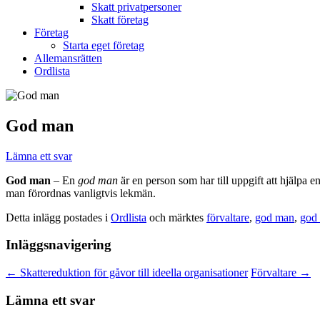
Skatt privatpersoner
Skatt företag
Företag
Starta eget företag
Allemansrätten
Ordlista
God man
Lämna ett svar
God man
– En
god man
är en person som har till uppgift att hjälpa e
man förordnas vanligtvis lekmän.
Detta inlägg postades i
Ordlista
och märktes
förvaltare
,
god man
,
god 
Inläggsnavigering
←
Skattereduktion för gåvor till ideella organisationer
Förvaltare
→
Lämna ett svar