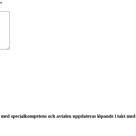
*
med specialkompetens och avtalen uppdateras löpande i takt med a