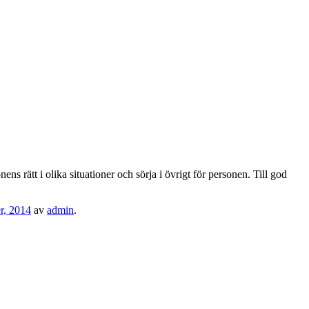
ns rätt i olika situationer och sörja i övrigt för personen. Till god
r, 2014
av
admin
.