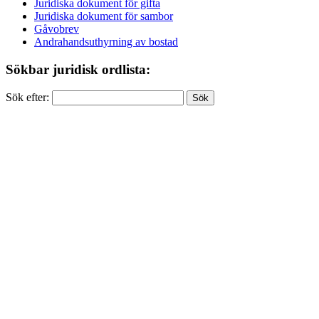
Juridiska dokument för gifta
Juridiska dokument för sambor
Gåvobrev
Andrahandsuthyrning av bostad
Sökbar juridisk ordlista:
Sök efter: