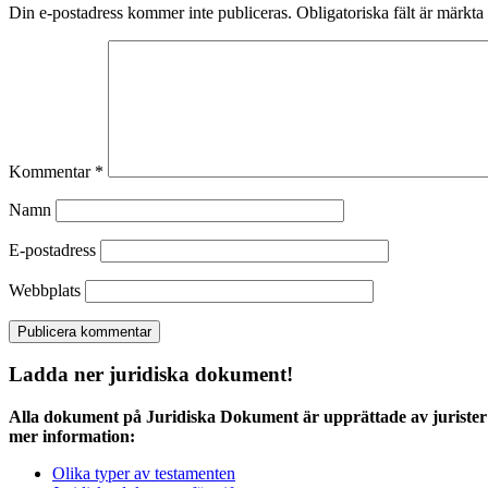
Din e-postadress kommer inte publiceras.
Obligatoriska fält är märkta
Kommentar
*
Namn
E-postadress
Webbplats
Ladda ner juridiska dokument!
Alla dokument på Juridiska Dokument är upprättade av jurister 
mer information:
Olika typer av testamenten