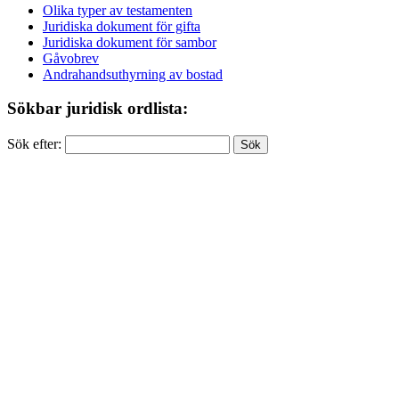
Olika typer av testamenten
Juridiska dokument för gifta
Juridiska dokument för sambor
Gåvobrev
Andrahandsuthyrning av bostad
Sökbar juridisk ordlista:
Sök efter: