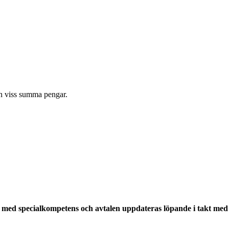
en viss summa pengar.
med specialkompetens och avtalen uppdateras löpande i takt med a