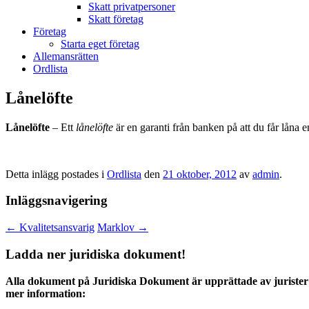
Skatt privatpersoner
Skatt företag
Företag
Starta eget företag
Allemansrätten
Ordlista
Lånelöfte
Lånelöfte
– Ett
lånelöfte
är en garanti från banken på att du får låna 
Detta inlägg postades i
Ordlista
den
21 oktober, 2012
av
admin
.
Inläggsnavigering
←
Kvalitetsansvarig
Marklov
→
Ladda ner juridiska dokument!
Alla dokument på Juridiska Dokument är upprättade av jurister 
mer information: