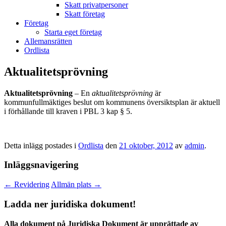
Skatt privatpersoner
Skatt företag
Företag
Starta eget företag
Allemansrätten
Ordlista
Aktualitetsprövning
Aktualitetsprövning
– En
aktualitetsprövning
är
kommunfullmäktiges beslut om kommunens översiktsplan är aktuell
i förhållande till kraven i PBL 3 kap § 5.
Detta inlägg postades i
Ordlista
den
21 oktober, 2012
av
admin
.
Inläggsnavigering
←
Revidering
Allmän plats
→
Ladda ner juridiska dokument!
Alla dokument på Juridiska Dokument är upprättade av