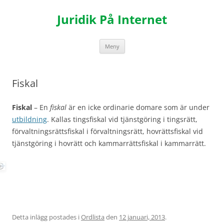
Hoppa
till
Juridik På Internet
innehåll
Meny
Fiskal
Fiskal
– En
fiskal
är en icke ordinarie domare som är under
utbildning
. Kallas tingsfiskal vid tjänstgöring i tingsrätt,
förvaltningsrättsfiskal i förvaltningsrätt, hovrättsfiskal vid
tjänstgöring i hovrätt och kammarrättsfiskal i kammarrätt.
Detta inlägg postades i
Ordlista
den
12 januari, 2013
.