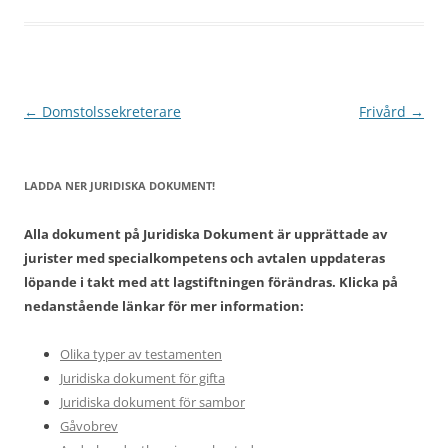
Inläggsnavigering
←
Domstolssekreterare
Frivård
→
LADDA NER JURIDISKA DOKUMENT!
Alla dokument på Juridiska Dokument är upprättade av
jurister med specialkompetens och avtalen uppdateras
löpande i takt med att lagstiftningen förändras. Klicka på
nedanstående länkar för mer information:
Olika typer av testamenten
Juridiska dokument för gifta
Juridiska dokument för sambor
Gåvobrev