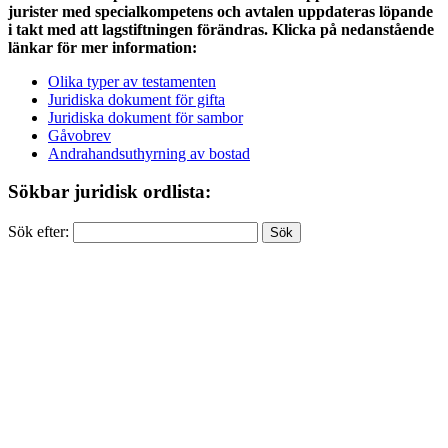
jurister med specialkompetens och avtalen uppdateras löpande
i takt med att lagstiftningen förändras. Klicka på nedanstående
länkar för mer information:
Olika typer av testamenten
Juridiska dokument för gifta
Juridiska dokument för sambor
Gåvobrev
Andrahandsuthyrning av bostad
Sökbar juridisk ordlista:
Sök efter: