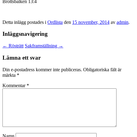
Brottsbalken 13:4
Detta inlägg postades i
Ordlista
den
15 november, 2014
av
admin
.
Inläggsnavigering
←
Rösträtt
Sakframställning
→
Lämna ett svar
Din e-postadress kommer inte publiceras.
Obligatoriska fält är
märkta
*
Kommentar
*
Namn