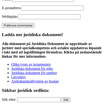
E-postadress
Webbplats
Ladda ner juridiska dokument!
Alla dokument på Juridiska Dokument är upprättade av
jurister med specialkompetens och avtalen uppdateras löpande
i takt med att lagstiftningen förändras. Klicka på nedanstående
länkar för mer information:
Olika typer av testamenten
Juridiska dokument för gifta
Juridiska dokument för sambor
Gåvobrev
Andrahandsuthyrning av bostad
Sökbar juridisk ordlista:
Sök efter: