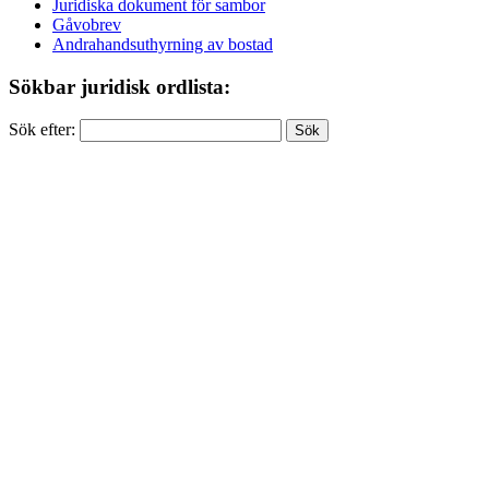
Juridiska dokument för sambor
Gåvobrev
Andrahandsuthyrning av bostad
Sökbar juridisk ordlista:
Sök efter: