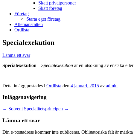
Skatt privatpersoner
Skatt företag
Företag
Starta eget företag
Allemansrätten
Ordlista
Specialexekution
Lämna ett svar
Specialexekution
–
Specialexekution
är en utsökning av enstaka eller
Detta inlägg postades i
Ordlista
den
4 januari, 2015
av
admin
.
Inläggsnavigering
←
Solvent
Specialitetsprincipen
→
Lämna ett svar
Din e-postadress kommer inte publiceras.
Obligatoriska fält är märkta