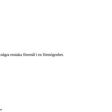
 några enstaka föremål i en förmögenhet.
*