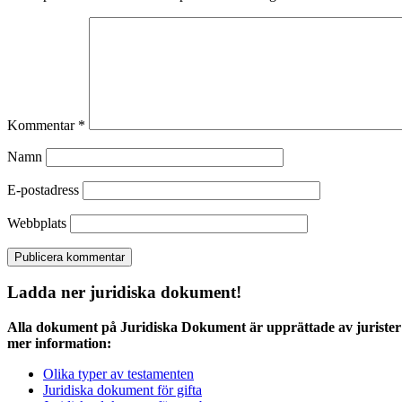
Kommentar
*
Namn
E-postadress
Webbplats
Ladda ner juridiska dokument!
Alla dokument på Juridiska Dokument är upprättade av jurister 
mer information:
Olika typer av testamenten
Juridiska dokument för gifta