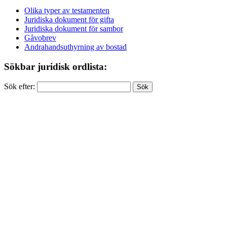
Olika typer av testamenten
Juridiska dokument för gifta
Juridiska dokument för sambor
Gåvobrev
Andrahandsuthyrning av bostad
Sökbar juridisk ordlista:
Sök efter: