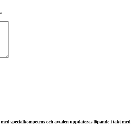
*
med specialkompetens och avtalen uppdateras löpande i takt med a