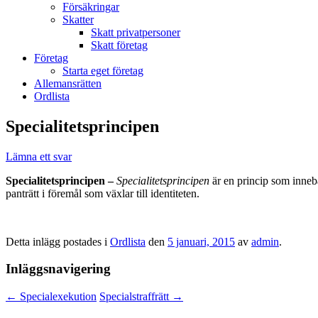
Försäkringar
Skatter
Skatt privatpersoner
Skatt företag
Företag
Starta eget företag
Allemansrätten
Ordlista
Specialitetsprincipen
Lämna ett svar
Specialitetsprincipen –
Specialitetsprincipen
är en princip som innebä
panträtt i föremål som växlar till identiteten.
Detta inlägg postades i
Ordlista
den
5 januari, 2015
av
admin
.
Inläggsnavigering
←
Specialexekution
Specialstraffrätt
→