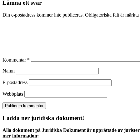
Lämna ett svar
Din e-postadress kommer inte publiceras.
Obligatoriska fält är märkta
Kommentar
*
Namn
E-postadress
Webbplats
Ladda ner juridiska dokument!
Alla dokument på Juridiska Dokument är upprättade av jurister 
mer information: