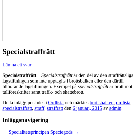
Specialstraffrätt
Lämna ett svar
Specialstraffrätt
–
Specialstraffrätt
är den del av den straffrättsliga
lagstiftningen som inte upptagits i brottsbalken eller den därtill
tillhörande lagstiftningen. Exempel på
specialstraffrätt
är brott mot
tullföreskrifter samt trafik- och skattebrott.
Detta inlägg postades i
Ordlista
och märktes
brottsbalken
,
ordlista
,
specialstraffrätt
,
straff
,
straffrätt
den
6 januari, 2015
av
admin
.
Inläggsnavigering
←
Specialitetsprincipen
Speciegods
→