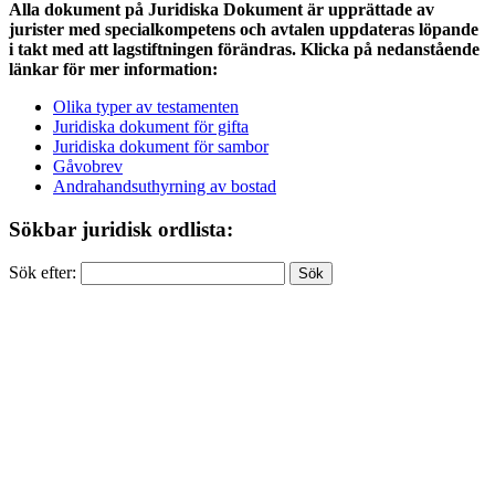
Alla dokument på Juridiska Dokument är upprättade av
jurister med specialkompetens och avtalen uppdateras löpande
i takt med att lagstiftningen förändras. Klicka på nedanstående
länkar för mer information:
Olika typer av testamenten
Juridiska dokument för gifta
Juridiska dokument för sambor
Gåvobrev
Andrahandsuthyrning av bostad
Sökbar juridisk ordlista:
Sök efter: