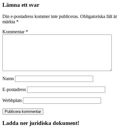
Lämna ett svar
Din e-postadress kommer inte publiceras.
Obligatoriska fält är
märkta
*
Kommentar
*
Namn
E-postadress
Webbplats
Ladda ner juridiska dokument!