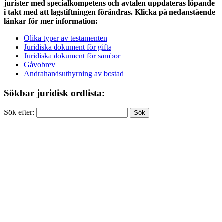
jurister med specialkompetens och avtalen uppdateras löpande
i takt med att lagstiftningen förändras. Klicka på nedanstående
länkar för mer information:
Olika typer av testamenten
Juridiska dokument för gifta
Juridiska dokument för sambor
Gåvobrev
Andrahandsuthyrning av bostad
Sökbar juridisk ordlista:
Sök efter: