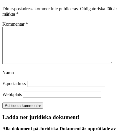
Din e-postadress kommer inte publiceras.
Obligatoriska fält är
märkta
*
Kommentar
*
Namn
E-postadress
Webbplats
Ladda ner juridiska dokument!
Alla dokument på Juridiska Dokument är upprättade av