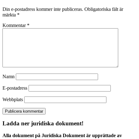
Din e-postadress kommer inte publiceras.
Obligatoriska fält är
märkta
*
Kommentar
*
Namn
E-postadress
Webbplats
Ladda ner juridiska dokument!
Alla dokument på Juridiska Dokument är upprättade av