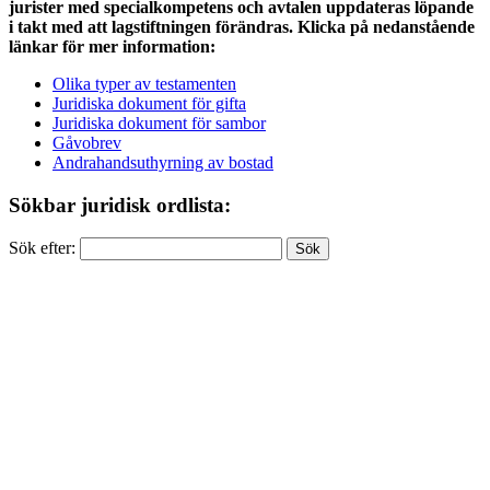
jurister med specialkompetens och avtalen uppdateras löpande
i takt med att lagstiftningen förändras. Klicka på nedanstående
länkar för mer information:
Olika typer av testamenten
Juridiska dokument för gifta
Juridiska dokument för sambor
Gåvobrev
Andrahandsuthyrning av bostad
Sökbar juridisk ordlista:
Sök efter: