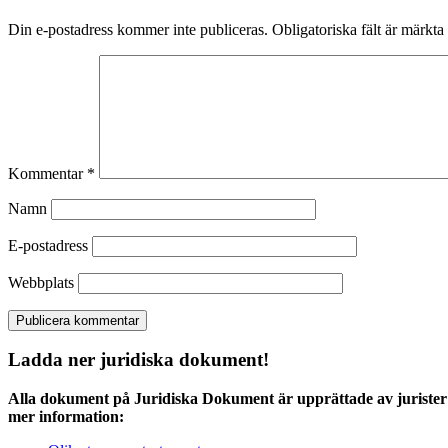
Din e-postadress kommer inte publiceras.
Obligatoriska fält är märkta
Kommentar
*
Namn
E-postadress
Webbplats
Ladda ner juridiska dokument!
Alla dokument på Juridiska Dokument är upprättade av jurister 
mer information: