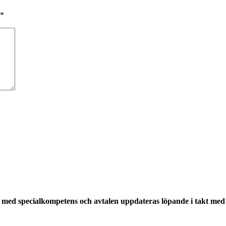
*
med specialkompetens och avtalen uppdateras löpande i takt med a