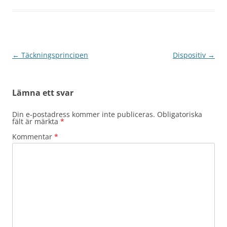
Inläggsnavigering
←
Täckningsprincipen
Dispositiv
→
Lämna ett svar
Din e-postadress kommer inte publiceras.
Obligatoriska
fält är märkta
*
Kommentar
*