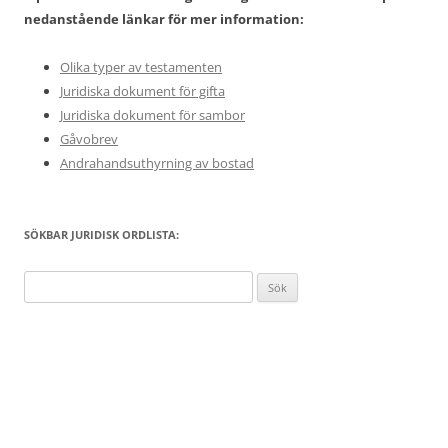
nedanstående länkar för mer information:
Olika typer av testamenten
Juridiska dokument för gifta
Juridiska dokument för sambor
Gåvobrev
Andrahandsuthyrning av bostad
SÖKBAR JURIDISK ORDLISTA:
Sök
efter: