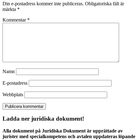
Din e-postadress kommer inte publiceras.
Obligatoriska fält är
märkta
*
Kommentar
*
Namn
E-postadress
Webbplats
Ladda ner juridiska dokument!
Alla dokument på Juridiska Dokument är upprättade av
jurister med specialkompetens och avtalen uppdateras löpande