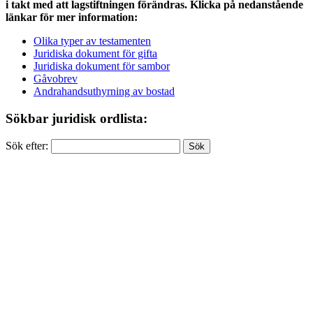
i takt med att lagstiftningen förändras. Klicka på nedanstående
länkar för mer information:
Olika typer av testamenten
Juridiska dokument för gifta
Juridiska dokument för sambor
Gåvobrev
Andrahandsuthyrning av bostad
Sökbar juridisk ordlista:
Sök efter: