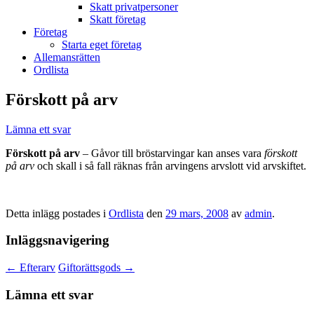
Skatt privatpersoner
Skatt företag
Företag
Starta eget företag
Allemansrätten
Ordlista
Förskott på arv
Lämna ett svar
Förskott på arv
– Gåvor till bröstarvingar kan anses vara
förskott
på arv
och skall i så fall räknas från arvingens arvslott vid arvskiftet.
Detta inlägg postades i
Ordlista
den
29 mars, 2008
av
admin
.
Inläggsnavigering
←
Efterarv
Giftorättsgods
→
Lämna ett svar