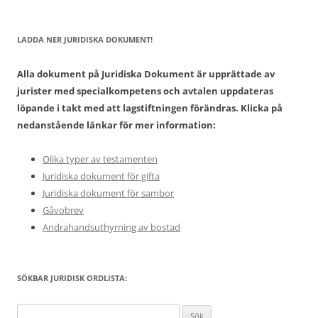
LADDA NER JURIDISKA DOKUMENT!
Alla dokument på Juridiska Dokument är upprättade av
jurister med specialkompetens och avtalen uppdateras
löpande i takt med att lagstiftningen förändras. Klicka på
nedanstående länkar för mer information:
Olika typer av testamenten
Juridiska dokument för gifta
Juridiska dokument för sambor
Gåvobrev
Andrahandsuthyrning av bostad
SÖKBAR JURIDISK ORDLISTA:
Sök