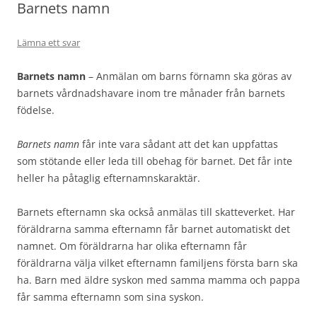
Barnets namn
Lämna ett svar
Barnets namn
– Anmälan om barns förnamn ska göras av
barnets vårdnadshavare inom tre månader från barnets
födelse.
Barnets namn
får inte vara sådant att det kan uppfattas
som stötande eller leda till obehag för barnet. Det får inte
heller ha påtaglig efternamnskaraktär.
Barnets efternamn ska också anmälas till skatteverket. Har
föräldrarna samma efternamn får barnet automatiskt det
namnet. Om föräldrarna har olika efternamn får
föräldrarna välja vilket efternamn familjens första barn ska
ha. Barn med äldre syskon med samma mamma och pappa
får samma efternamn som sina syskon.