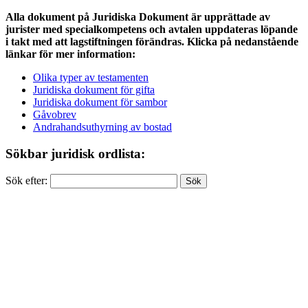
Alla dokument på Juridiska Dokument är upprättade av
jurister med specialkompetens och avtalen uppdateras löpande
i takt med att lagstiftningen förändras. Klicka på nedanstående
länkar för mer information:
Olika typer av testamenten
Juridiska dokument för gifta
Juridiska dokument för sambor
Gåvobrev
Andrahandsuthyrning av bostad
Sökbar juridisk ordlista:
Sök efter: