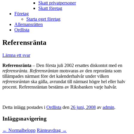
Skatt privatpersoner
Skatt företag
Företag
Starta eget företag
Allemansrätten
Ordlista
Referensränta
Lämna ett svar
Referensränta
– Den första juli 2002 ersattes diskontot med en
referensränta
.
Referensräntan
motsvaras av den reproränta som
tillämpades närmast före det kalenderhalvår under vilken
referensräntan
ska gälla, avrundat till närmast högre hel eller halv
procent. Referensräntan bestäms av Riksbanken varje halvår.
Detta inlägg postades i
Ordlista
den
26 juni, 2008
av
admin
.
Inläggsnavigering
←
Normalbelopp
Ränteavdrag
→