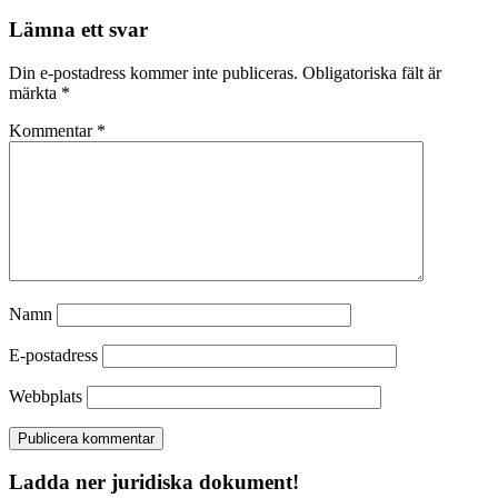
Lämna ett svar
Din e-postadress kommer inte publiceras.
Obligatoriska fält är
märkta
*
Kommentar
*
Namn
E-postadress
Webbplats
Ladda ner juridiska dokument!