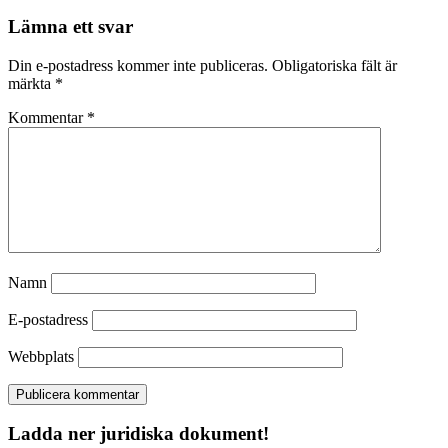
Lämna ett svar
Din e-postadress kommer inte publiceras.
Obligatoriska fält är
märkta
*
Kommentar
*
Namn
E-postadress
Webbplats
Ladda ner juridiska dokument!