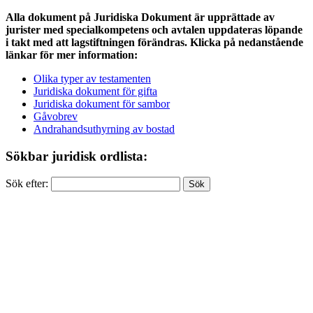
Alla dokument på Juridiska Dokument är upprättade av
jurister med specialkompetens och avtalen uppdateras löpande
i takt med att lagstiftningen förändras. Klicka på nedanstående
länkar för mer information:
Olika typer av testamenten
Juridiska dokument för gifta
Juridiska dokument för sambor
Gåvobrev
Andrahandsuthyrning av bostad
Sökbar juridisk ordlista:
Sök efter: