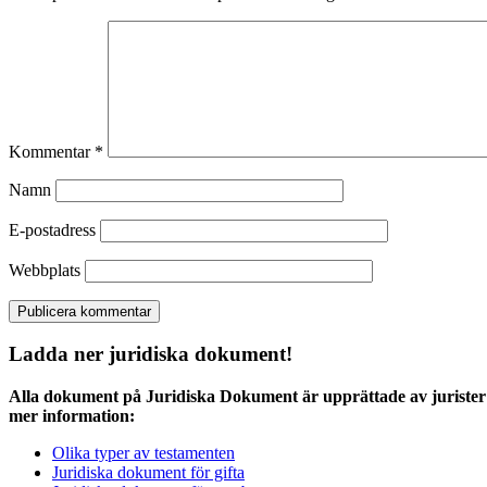
Kommentar
*
Namn
E-postadress
Webbplats
Ladda ner juridiska dokument!
Alla dokument på Juridiska Dokument är upprättade av jurister 
mer information:
Olika typer av testamenten
Juridiska dokument för gifta