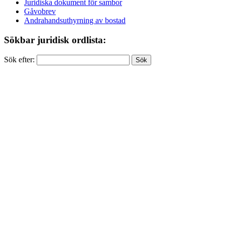
Juridiska dokument för sambor
Gåvobrev
Andrahandsuthyrning av bostad
Sökbar juridisk ordlista:
Sök efter: