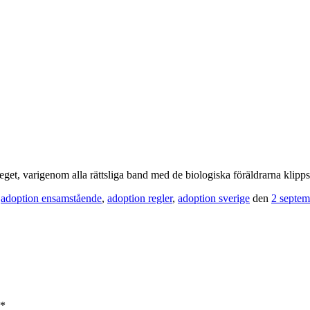
eget, varigenom alla rättsliga band med de biologiska föräldrarna klipps
,
adoption ensamstående
,
adoption regler
,
adoption sverige
den
2 septem
*