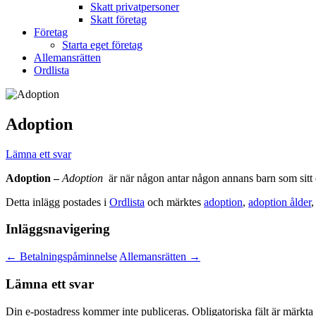
Skatt privatpersoner
Skatt företag
Företag
Starta eget företag
Allemansrätten
Ordlista
Adoption
Lämna ett svar
Adoption –
Adoption
är när någon antar någon annans barn som sitt 
Detta inlägg postades i
Ordlista
och märktes
adoption
,
adoption ålder
Inläggsnavigering
←
Betalningspåminnelse
Allemansrätten
→
Lämna ett svar
Din e-postadress kommer inte publiceras.
Obligatoriska fält är märkta