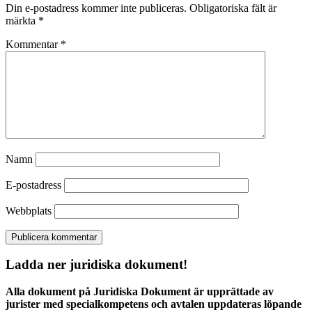
Din e-postadress kommer inte publiceras.
Obligatoriska fält är
märkta
*
Kommentar
*
Namn
E-postadress
Webbplats
Ladda ner juridiska dokument!
Alla dokument på Juridiska Dokument är upprättade av
jurister med specialkompetens och avtalen uppdateras löpande