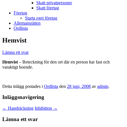
Skatt privatpersoner
Skatt företag
Företag
Starta eget företag
Allemansrätten
Ordlista
Hemvist
Lämna ett svar
Hemvist
– Beteckning för den ort där en person har fast och
varaktigt boende.
Detta inlägg postades i
Ordlista
den
28 juni, 2008
av
admin
.
Inläggsnavigering
←
Handräckning
Inhibition
→
Lämna ett svar