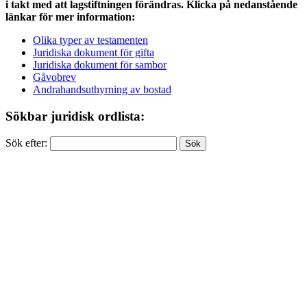
i takt med att lagstiftningen förändras. Klicka på nedanstående
länkar för mer information:
Olika typer av testamenten
Juridiska dokument för gifta
Juridiska dokument för sambor
Gåvobrev
Andrahandsuthyrning av bostad
Sökbar juridisk ordlista:
Sök efter: