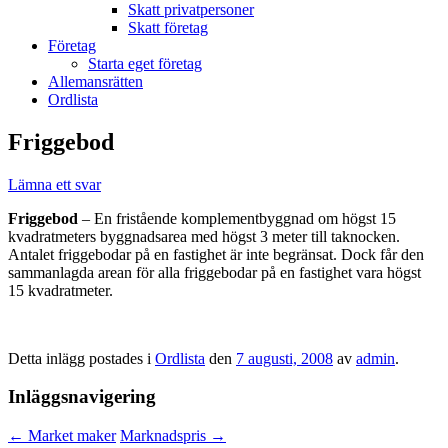
Skatt privatpersoner
Skatt företag
Företag
Starta eget företag
Allemansrätten
Ordlista
Friggebod
Lämna ett svar
Friggebod
– En fristående komplementbyggnad om högst 15
kvadratmeters byggnadsarea med högst 3 meter till taknocken.
Antalet friggebodar på en fastighet är inte begränsat. Dock får den
sammanlagda arean för alla friggebodar på en fastighet vara högst
15 kvadratmeter.
Detta inlägg postades i
Ordlista
den
7 augusti, 2008
av
admin
.
Inläggsnavigering
←
Market maker
Marknadspris
→