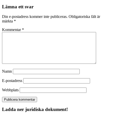
Lämna ett svar
Din e-postadress kommer inte publiceras.
Obligatoriska fält är
märkta
*
Kommentar
*
Namn
E-postadress
Webbplats
Ladda ner juridiska dokument!