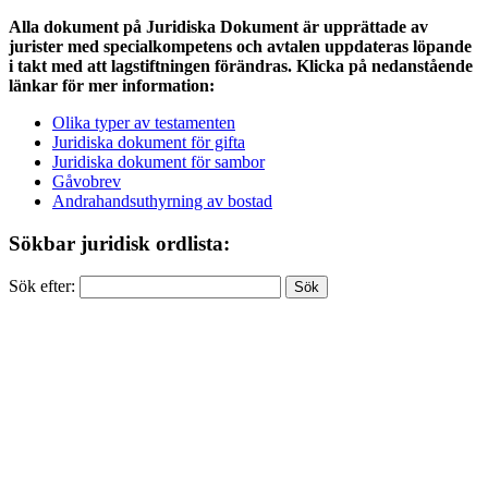
Alla dokument på Juridiska Dokument är upprättade av
jurister med specialkompetens och avtalen uppdateras löpande
i takt med att lagstiftningen förändras. Klicka på nedanstående
länkar för mer information:
Olika typer av testamenten
Juridiska dokument för gifta
Juridiska dokument för sambor
Gåvobrev
Andrahandsuthyrning av bostad
Sökbar juridisk ordlista:
Sök efter: