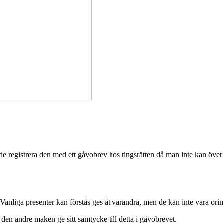
 registrera den med ett gåvobrev hos tingsrätten då man inte kan överläm
Vanliga presenter kan förstås ges åt varandra, men de kan inte vara orim
en andre maken ge sitt samtycke till detta i gåvobrevet.