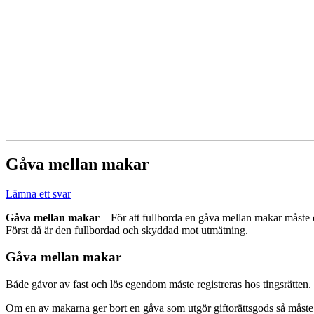
Gåva mellan makar
Lämna ett svar
Gåva mellan makar
– För att fullborda en gåva mellan makar måste de
Först då är den fullbordad och skyddad mot utmätning.
Gåva mellan makar
Både gåvor av fast och lös egendom måste registreras hos tingsrätten. 
Om en av makarna ger bort en gåva som utgör giftorättsgods så måste d