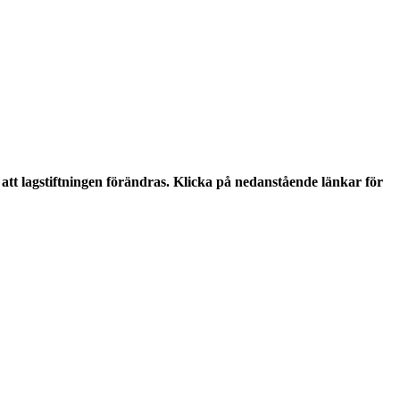
tt lagstiftningen förändras. Klicka på nedanstående länkar för