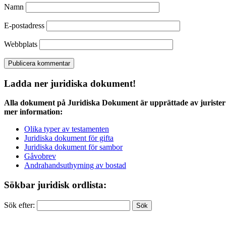
Namn
E-postadress
Webbplats
Ladda ner juridiska dokument!
Alla dokument på Juridiska Dokument är upprättade av jurister 
mer information:
Olika typer av testamenten
Juridiska dokument för gifta
Juridiska dokument för sambor
Gåvobrev
Andrahandsuthyrning av bostad
Sökbar juridisk ordlista:
Sök efter: