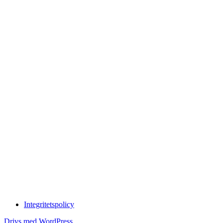
Integritetspolicy
Drivs med WordPress