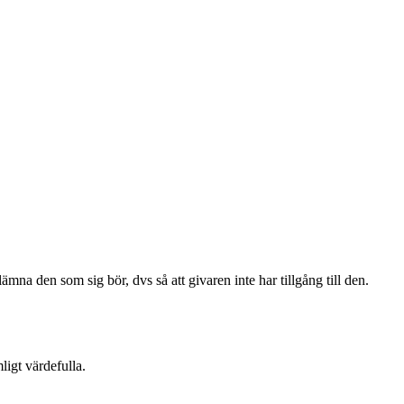
na den som sig bör, dvs så att givaren inte har tillgång till den.
ligt värdefulla.