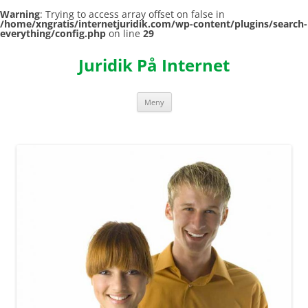
Warning
: Trying to access array offset on false in
/home/xngratis/internetjuridik.com/wp-content/plugins/search-
everything/config.php
on line
29
Hoppa
till
Juridik På Internet
innehåll
Meny