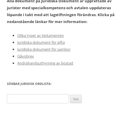
Alla dokument på Juridiska Dokument är upprättade av
jurister med specialkompetens och avtalen uppdateras
löpande i takt med att lagstiftningen förändras. Klicka på
nedanstående länkar för mer information:
Olika typer av testamenten
Juridiska dokument för gifta
Juridiska dokument för sambor
Gåvobrev
Andrahandsuthyrning av bostad
SÖKBAR JURIDISK ORDLISTA:
Sök
efter: