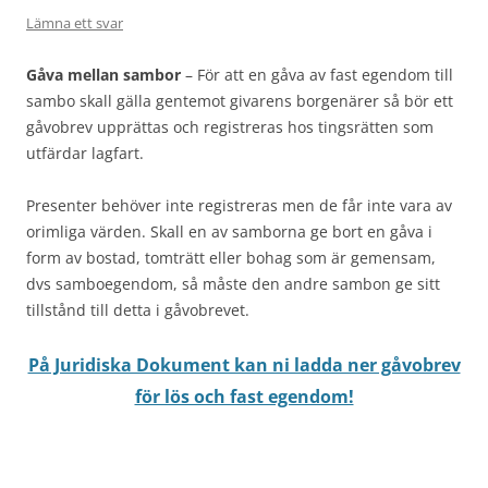
Lämna ett svar
Gåva mellan sambor
– För att en gåva av fast egendom till
sambo skall gälla gentemot givarens borgenärer så bör ett
gåvobrev upprättas och registreras hos tingsrätten som
utfärdar lagfart.
Presenter behöver inte registreras men de får inte vara av
orimliga värden. Skall en av samborna ge bort en gåva i
form av bostad, tomträtt eller bohag som är gemensam,
dvs samboegendom, så måste den andre sambon ge sitt
tillstånd till detta i gåvobrevet.
På Juridiska Dokument kan ni ladda ner gåvobrev
för lös och fast egendom!