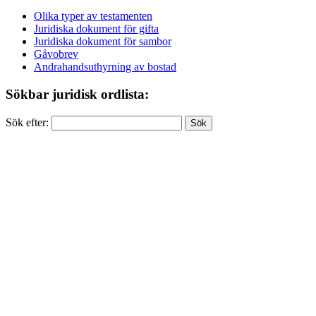
Olika typer av testamenten
Juridiska dokument för gifta
Juridiska dokument för sambor
Gåvobrev
Andrahandsuthyrning av bostad
Sökbar juridisk ordlista:
Sök efter: