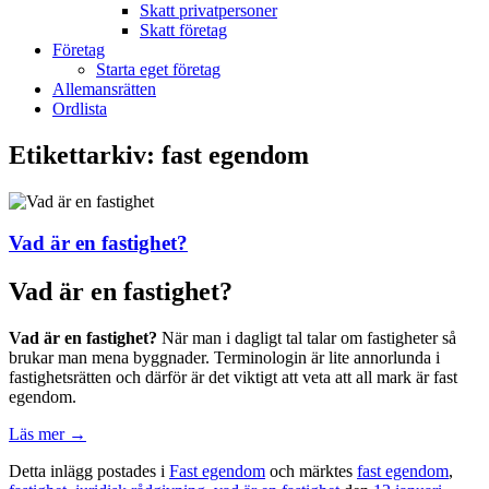
Skatt privatpersoner
Skatt företag
Företag
Starta eget företag
Allemansrätten
Ordlista
Etikettarkiv:
fast egendom
Vad är en fastighet?
Vad är en fastighet?
Vad är en fastighet?
När man i dagligt tal talar om fastigheter så
brukar man mena byggnader. Terminologin är lite annorlunda i
fastighetsrätten och därför är det viktigt att veta att all mark är fast
egendom.
Läs mer
→
Detta inlägg postades i
Fast egendom
och märktes
fast egendom
,