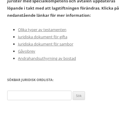
jurister med specialkompetens och avtalen uppdateras
löpande i takt med att lagstiftningen förändras. Klicka på
nedanstående länkar för mer information:
Olika typer av testamenten
Juridiska dokument för gifta
Juridiska dokument för sambor
Gåvobrev
Andrahandsuthyrning av bostad
SÖKBAR JURIDISK ORDLISTA:
Sök
efter: