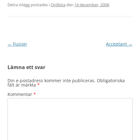
Detta inlägg postades i
Ordlista
den
16 december, 2008
.
Inläggsnavigering
←
Fusion
Acceptant
→
Lämna ett svar
Din e-postadress kommer inte publiceras.
Obligatoriska
fält är märkta
*
Kommentar
*