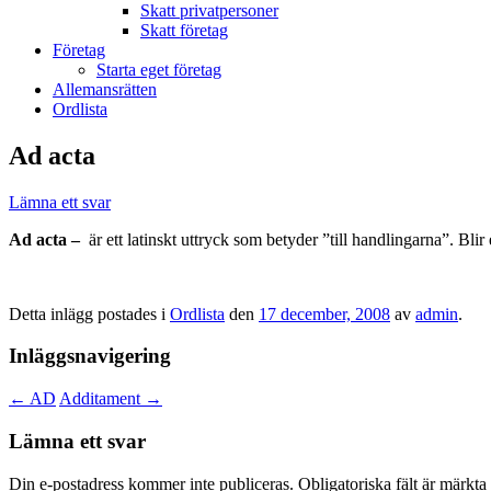
Skatt privatpersoner
Skatt företag
Företag
Starta eget företag
Allemansrätten
Ordlista
Ad acta
Lämna ett svar
Ad acta –
är ett latinskt uttryck som betyder ”till handlingarna”. Bli
Detta inlägg postades i
Ordlista
den
17 december, 2008
av
admin
.
Inläggsnavigering
←
AD
Additament
→
Lämna ett svar
Din e-postadress kommer inte publiceras.
Obligatoriska fält är märkta