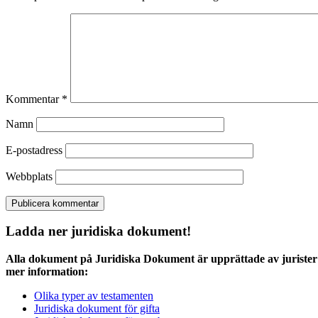
Kommentar
*
Namn
E-postadress
Webbplats
Ladda ner juridiska dokument!
Alla dokument på Juridiska Dokument är upprättade av jurister 
mer information:
Olika typer av testamenten
Juridiska dokument för gifta