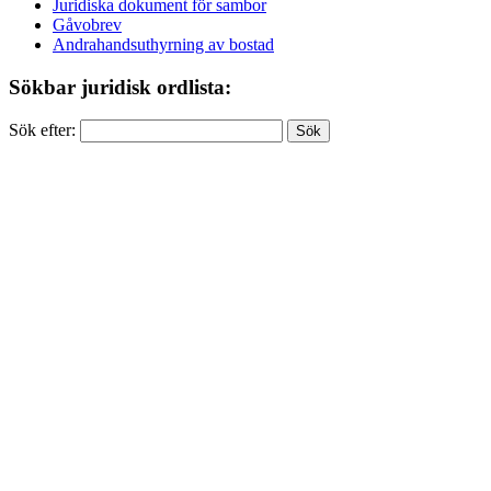
Juridiska dokument för sambor
Gåvobrev
Andrahandsuthyrning av bostad
Sökbar juridisk ordlista:
Sök efter: