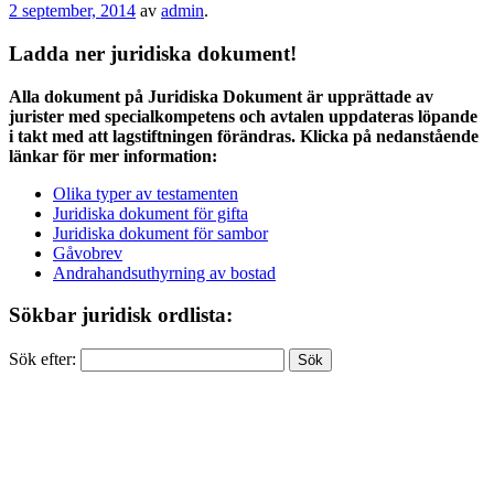
2 september, 2014
av
admin
.
Ladda ner juridiska dokument!
Alla dokument på Juridiska Dokument är upprättade av
jurister med specialkompetens och avtalen uppdateras löpande
i takt med att lagstiftningen förändras. Klicka på nedanstående
länkar för mer information:
Olika typer av testamenten
Juridiska dokument för gifta
Juridiska dokument för sambor
Gåvobrev
Andrahandsuthyrning av bostad
Sökbar juridisk ordlista:
Sök efter: