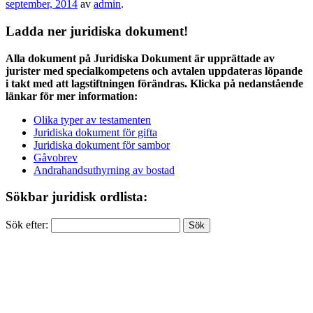
september, 2014
av
admin
.
Ladda ner juridiska dokument!
Alla dokument på Juridiska Dokument är upprättade av
jurister med specialkompetens och avtalen uppdateras löpande
i takt med att lagstiftningen förändras. Klicka på nedanstående
länkar för mer information:
Olika typer av testamenten
Juridiska dokument för gifta
Juridiska dokument för sambor
Gåvobrev
Andrahandsuthyrning av bostad
Sökbar juridisk ordlista:
Sök efter: