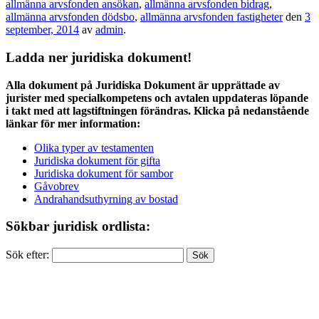
allmänna arvsfonden ansökan
,
allmänna arvsfonden bidrag
,
allmänna arvsfonden dödsbo
,
allmänna arvsfonden fastigheter
den
3
september, 2014
av
admin
.
Ladda ner juridiska dokument!
Alla dokument på Juridiska Dokument är upprättade av
jurister med specialkompetens och avtalen uppdateras löpande
i takt med att lagstiftningen förändras. Klicka på nedanstående
länkar för mer information:
Olika typer av testamenten
Juridiska dokument för gifta
Juridiska dokument för sambor
Gåvobrev
Andrahandsuthyrning av bostad
Sökbar juridisk ordlista:
Sök efter: