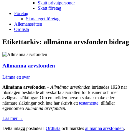
Skatt privatpersoner
Skatt företag
Företag
Starta eget företag
Allemansrätten
Ordlista
Etikettarkiv:
allmänna arvsfonden bidrag
Allmänna arvsfonden
Lämna ett svar
Allmänna arvsfonden
–
Allmänna arvsfonden
inrättades 1928 när
riksdagen beslutade att avskaffa arvsrätten för kusiner och mer
avlägsna släktingar. Om en avliden person saknar make eller
närmare släktingar och inte har skrivit ett
testamente
, tillfaller
egendomen
Allmänna arvsfonden
.
Läs mer
→
Detta inlägg postades i
Ordlista
och märktes
allmänna arvsfonden
,