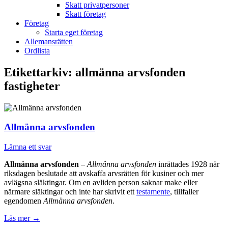
Skatt privatpersoner
Skatt företag
Företag
Starta eget företag
Allemansrätten
Ordlista
Etikettarkiv:
allmänna arvsfonden
fastigheter
Allmänna arvsfonden
Lämna ett svar
Allmänna arvsfonden
–
Allmänna arvsfonden
inrättades 1928 när
riksdagen beslutade att avskaffa arvsrätten för kusiner och mer
avlägsna släktingar. Om en avliden person saknar make eller
närmare släktingar och inte har skrivit ett
testamente
, tillfaller
egendomen
Allmänna arvsfonden
.
Läs mer
→