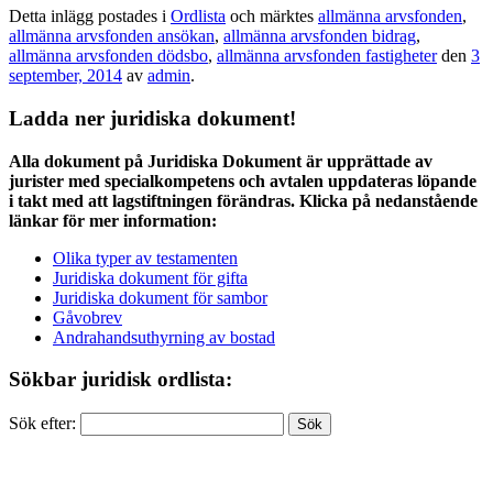
Detta inlägg postades i
Ordlista
och märktes
allmänna arvsfonden
,
allmänna arvsfonden ansökan
,
allmänna arvsfonden bidrag
,
allmänna arvsfonden dödsbo
,
allmänna arvsfonden fastigheter
den
3
september, 2014
av
admin
.
Ladda ner juridiska dokument!
Alla dokument på Juridiska Dokument är upprättade av
jurister med specialkompetens och avtalen uppdateras löpande
i takt med att lagstiftningen förändras. Klicka på nedanstående
länkar för mer information:
Olika typer av testamenten
Juridiska dokument för gifta
Juridiska dokument för sambor
Gåvobrev
Andrahandsuthyrning av bostad
Sökbar juridisk ordlista:
Sök efter: