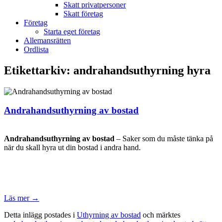
Skatt privatpersoner
Skatt företag
Företag
Starta eget företag
Allemansrätten
Ordlista
Etikettarkiv:
andrahandsuthyrning hyra
Andrahandsuthyrning av bostad
Andrahandsuthyrning av bostad
– Saker som du måste tänka på
när du skall hyra ut din bostad i andra hand.
Läs mer
→
Detta inlägg postades i
Uthyrning av bostad
och märktes