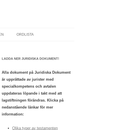
EN
ORDLISTA
LADDA NER JURIDISKA DOKUMENT!
ERSONER
Alla dokument på Juridiska Dokument
är upprättade av jurister med
specialkompetens och avtalen
uppdateras löpande i takt med att
lagstiftningen förändras. Klicka på
nedanstående länkar för mer
information:
Olika typer av testamenten