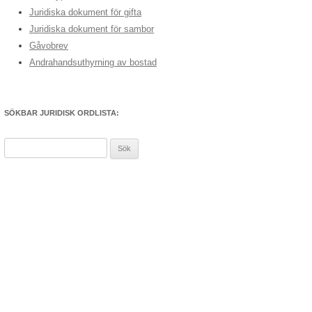
Juridiska dokument för gifta
Juridiska dokument för sambor
Gåvobrev
Andrahandsuthyrning av bostad
SÖKBAR JURIDISK ORDLISTA:
Sök
efter: