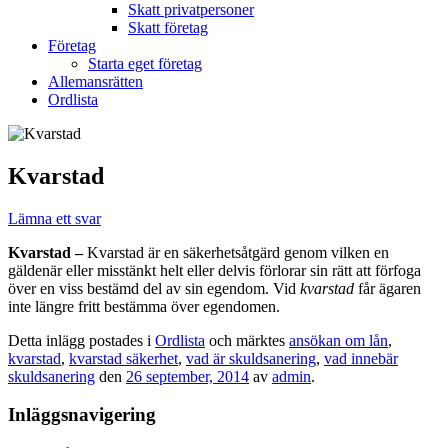
Skatt privatpersoner
Skatt företag
Företag
Starta eget företag
Allemansrätten
Ordlista
Kvarstad
Lämna ett svar
Kvarstad –
Kvarstad är en säkerhetsåtgärd genom vilken en
gäldenär eller misstänkt helt eller delvis förlorar sin rätt att förfoga
över en viss bestämd del av sin egendom. Vid
kvarstad
får ägaren
inte längre fritt bestämma över egendomen.
Detta inlägg postades i
Ordlista
och märktes
ansökan om lån
,
kvarstad
,
kvarstad säkerhet
,
vad är skuldsanering
,
vad innebär
skuldsanering
den
26 september, 2014
av
admin
.
Inläggsnavigering