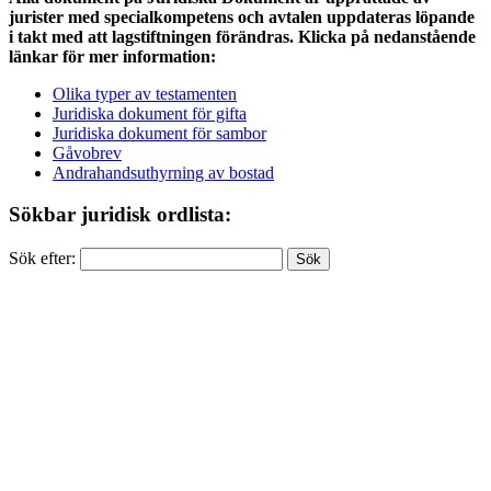
jurister med specialkompetens och avtalen uppdateras löpande
i takt med att lagstiftningen förändras. Klicka på nedanstående
länkar för mer information:
Olika typer av testamenten
Juridiska dokument för gifta
Juridiska dokument för sambor
Gåvobrev
Andrahandsuthyrning av bostad
Sökbar juridisk ordlista:
Sök efter: