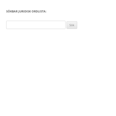
SÖKBAR JURIDISK ORDLISTA:
Sök
efter: