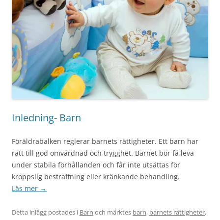
Inledning- Barn
Föräldrabalken reglerar barnets rättigheter. Ett barn har
rätt till god omvårdnad och trygghet. Barnet bör få leva
under stabila förhållanden och får inte utsättas för
kroppslig bestraffning eller kränkande behandling.
Läs mer
→
Detta inlägg postades i
Barn
och märktes
barn
,
barnets rättigheter
,