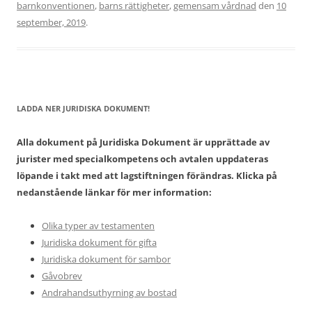
barnkonventionen
,
barns rättigheter
,
gemensam vårdnad
den
10
september, 2019
.
LADDA NER JURIDISKA DOKUMENT!
Alla dokument på Juridiska Dokument är upprättade av
jurister med specialkompetens och avtalen uppdateras
löpande i takt med att lagstiftningen förändras. Klicka på
nedanstående länkar för mer information:
Olika typer av testamenten
Juridiska dokument för gifta
Juridiska dokument för sambor
Gåvobrev
Andrahandsuthyrning av bostad