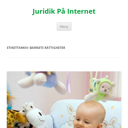
Hoppa
till
Juridik På Internet
innehåll
Meny
ETIKETTARKIV:
BARNETS RÄTTIGHETER