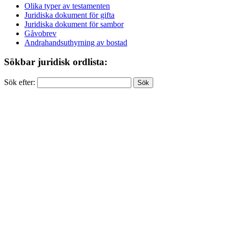
Olika typer av testamenten
Juridiska dokument för gifta
Juridiska dokument för sambor
Gåvobrev
Andrahandsuthyrning av bostad
Sökbar juridisk ordlista:
Sök efter: