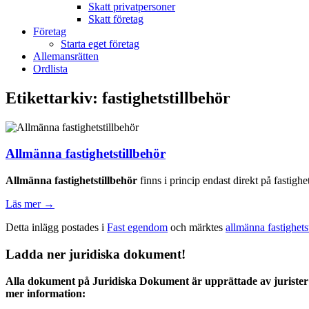
Skatt privatpersoner
Skatt företag
Företag
Starta eget företag
Allemansrätten
Ordlista
Etikettarkiv:
fastighetstillbehör
Allmänna fastighetstillbehör
Allmänna fastighetstillbehör
finns i princip endast direkt på fastigh
Läs mer
→
Detta inlägg postades i
Fast egendom
och märktes
allmänna fastighets
Ladda ner juridiska dokument!
Alla dokument på Juridiska Dokument är upprättade av jurister 
mer information: