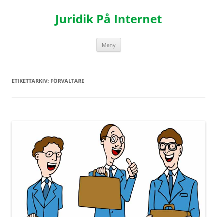
Hoppa
till
Juridik På Internet
innehåll
Meny
ETIKETTARKIV:
FÖRVALTARE