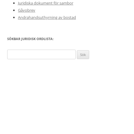
Juridiska dokument för sambor
Gåvobrev
Andrahandsuthyrning av bostad
SÖKBAR JURIDISK ORDLISTA:
Sök
efter: