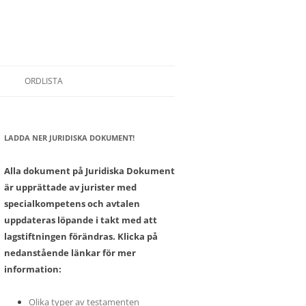
ORDLISTA
LADDA NER JURIDISKA DOKUMENT!
SONER
Alla dokument på Juridiska Dokument
är upprättade av jurister med
specialkompetens och avtalen
uppdateras löpande i takt med att
lagstiftningen förändras. Klicka på
nedanstående länkar för mer
information:
Olika typer av testamenten