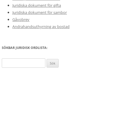
Juridiska dokument för gifta
Juridiska dokument för sambor
Gåvobrev
Andrahandsuthyrning av bostad
SÖKBAR JURIDISK ORDLISTA:
Sök
efter: