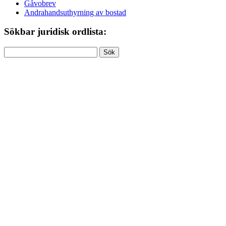
Gåvobrev
Andrahandsuthyrning av bostad
Sökbar juridisk ordlista:
Sök
efter: