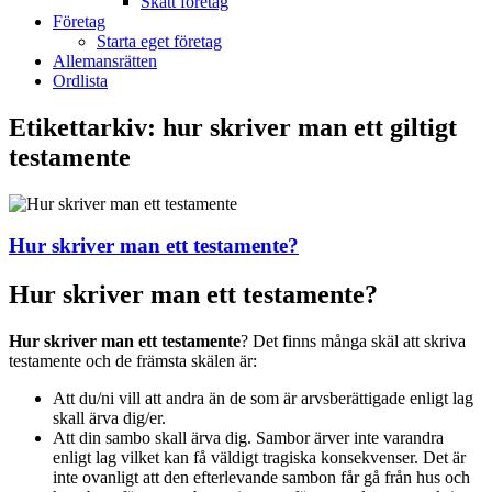
Skatt företag
Företag
Starta eget företag
Allemansrätten
Ordlista
Etikettarkiv:
hur skriver man ett giltigt
testamente
Hur skriver man ett testamente?
Hur skriver man ett testamente?
Hur skriver man ett testamente
? Det finns många skäl att skriva
testamente och de främsta skälen är:
Att du/ni vill att andra än de som är arvsberättigade enligt lag
skall ärva dig/er.
Att din sambo skall ärva dig. Sambor ärver inte varandra
enligt lag vilket kan få väldigt tragiska konsekvenser. Det är
inte ovanligt att den efterlevande sambon får gå från hus och