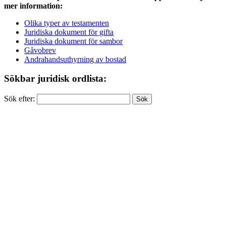
mer information:
Olika typer av testamenten
Juridiska dokument för gifta
Juridiska dokument för sambor
Gåvobrev
Andrahandsuthyrning av bostad
Sökbar juridisk ordlista:
Sök efter: