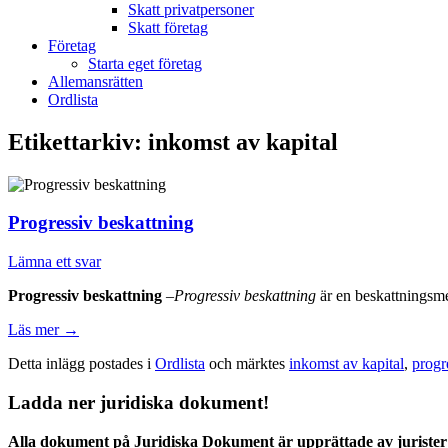
Skatt privatpersoner
Skatt företag
Företag
Starta eget företag
Allemansrätten
Ordlista
Etikettarkiv:
inkomst av kapital
Progressiv beskattning
Lämna ett svar
Progressiv beskattning
–
Progressiv beskattning
är en beskattningsme
Läs mer
→
Detta inlägg postades i
Ordlista
och märktes
inkomst av kapital
,
progr
Ladda ner juridiska dokument!
Alla dokument på Juridiska Dokument är upprättade av jurister 